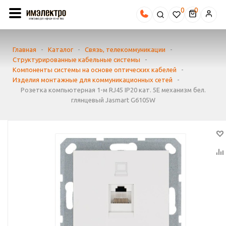
0
Главная
-
Каталог
-
Связь, телекоммуникации
-
Структурированные кабельные системы
-
Компоненты системы на основе оптических кабелей
-
Изделия монтажные для коммуникационных сетей
-
Розетка компьютерная 1-м RJ45 IP20 кат. 5E механизм бел.
глянцевый Jasmart G6105W