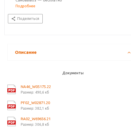
Самовывоз
—
бесплатно
Подробнее
Поделиться
Описание
Документы
NA46_W05175.22
Размер: 490,6 кб
PF02_W02871.20
Размер: 382,1 кб
RA02_W69656.21
Размер: 306,8 кб