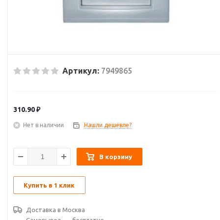
Артикул:
7949865
310.90
₽
Нет в наличии
Нашли дешевле?
В корзину
Купить в 1 клик
Доставка в
Москва