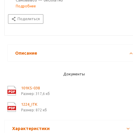
Самовывоз
—
бесплатно
Подробнее
Поделиться
Описание
Документы
101KS-038
Размер: 317,6 кб
1224_ITK
Размер: 872 кб
Характеристики