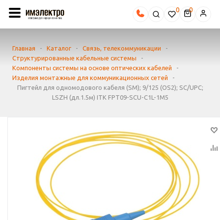
0
Главная
-
Каталог
-
Связь, телекоммуникации
-
Структурированные кабельные системы
-
Компоненты системы на основе оптических кабелей
-
Изделия монтажные для коммуникационных сетей
-
Пигтейл для одномодового кабеля (SM); 9/125 (OS2); SC/UPC;
LSZH (дл.1.5м) ITK FPT09-SCU-C1L-1M5