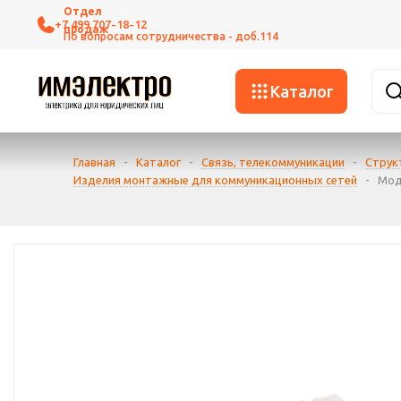
+7 499 707-18-12
Каталог
Главная
-
Каталог
-
Связь, телекоммуникации
-
Струк
Изделия монтажные для коммуникационных сетей
-
Мод