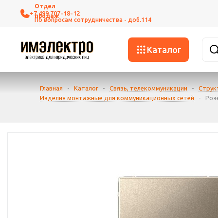
+7 499 707-18-12
Каталог
Главная
-
Каталог
-
Связь, телекоммуникации
-
Струк
Изделия монтажные для коммуникационных сетей
-
Роз