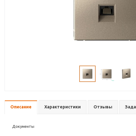
Описание
Характеристики
Отзывы
Зада
Документы