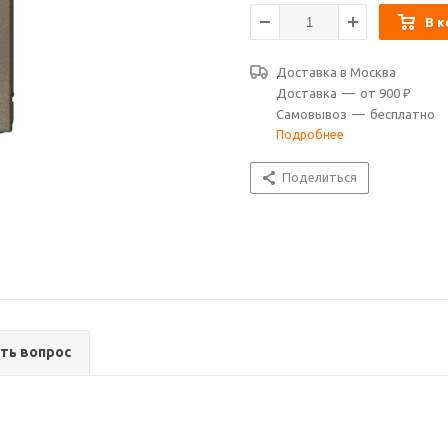
В к
Доставка в
Москва
Доставка
—
от 900 ₽
Самовывоз
—
бесплатно
Подробнее
Поделиться
ть вопрос