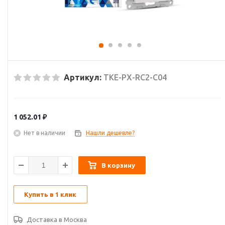
Артикул:
TKE-PX-RC2-C04
1 052.01
₽
Нет в наличии
Нашли дешевле?
В корзину
Купить в 1 клик
Доставка в
Москва