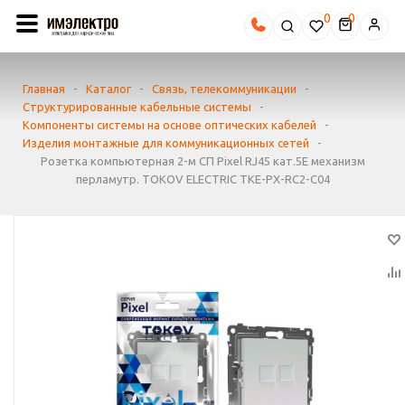
0
Главная
-
Каталог
-
Связь, телекоммуникации
-
Структурированные кабельные системы
-
Компоненты системы на основе оптических кабелей
-
Изделия монтажные для коммуникационных сетей
-
Розетка компьютерная 2-м СП Pixel RJ45 кат.5E механизм
перламутр. TOKOV ELECTRIC TKE-PX-RC2-C04