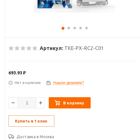
Артикул:
TKE-PX-RC2-C01
693.93
₽
Нет в наличии
Нашли дешевле?
В корзину
Купить в 1 клик
Доставка в
Москва