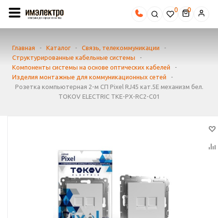
0
Главная
-
Каталог
-
Связь, телекоммуникации
-
Структурированные кабельные системы
-
Компоненты системы на основе оптических кабелей
-
Изделия монтажные для коммуникационных сетей
-
Розетка компьютерная 2-м СП Pixel RJ45 кат.5E механизм бел.
TOKOV ELECTRIC TKE-PX-RC2-C01