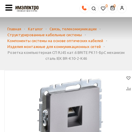
0
Главная
-
Каталог
-
Связь, телекоммуникации
-
Структурированные кабельные системы
-
Компоненты системы на основе оптических кабелей
-
Изделия монтажные для коммуникационных сетей
-
Розетка компьютерная СП RJ45 кат.6 BRITE РК11-БрС механизм
сталь IEK BR-K10-2-K46