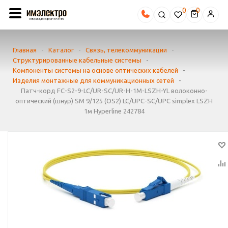
0
Главная
-
Каталог
-
Связь, телекоммуникации
-
Структурированные кабельные системы
-
Компоненты системы на основе оптических кабелей
-
Изделия монтажные для коммуникационных сетей
-
Патч-корд FC-S2-9-LC/UR-SC/UR-H-1M-LSZH-YL волоконно-
оптический (шнур) SM 9/125 (OS2) LC/UPC-SC/UPC simplex LSZH
1м Hyperline 242784