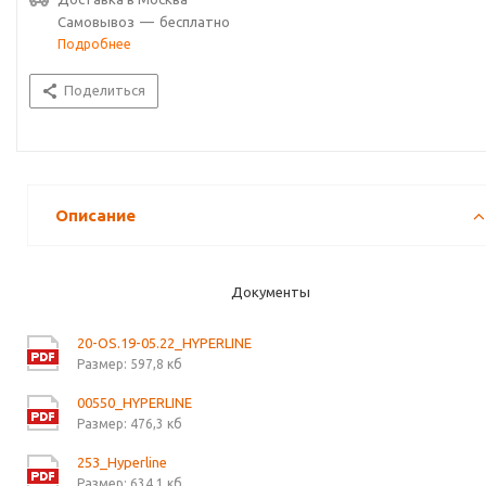
Самовывоз
—
бесплатно
Подробнее
Поделиться
Описание
Документы
20-OS.19-05.22_HYPERLINE
Размер: 597,8 кб
00550_HYPERLINE
Размер: 476,3 кб
253_Hyperline
Размер: 634,1 кб