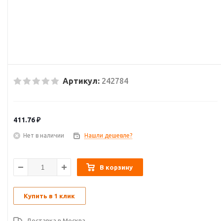
Артикул:
242784
411.76
₽
Нет в наличии
Нашли дешевле?
В корзину
Купить в 1 клик
Доставка в
Москва