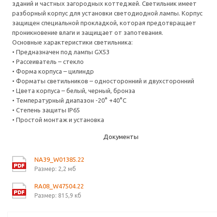
зданий и частных загородных коттеджей. Светильник имеет
разборный корпус для установки светодиодной лампы. Корпус
защищен специальной прокладкой, которая предотвращает
проникновение влаги и защищает от запотевания.
Основные характеристики светильника:
• Предназначен под лампы GX53
• Рассеиватель – стекло
• Форма корпуса – цилиндр
• Форматы светильников – односторонний и двухсторонний
• Цвета корпуса – белый, черный, бронза
• Температурный диапазон -20° +40°C
• Степень защиты IP65
• Простой монтаж и установка
Документы
NA39_W01385.22
Размер: 2,2 мб
RA08_W47504.22
Размер: 815,9 кб