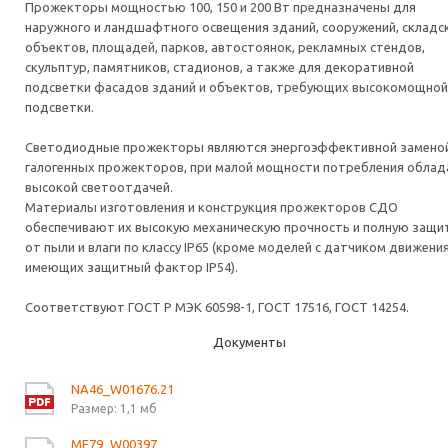
Прожекторы мощностью 100, 150 и 200 Вт предназначены для
наружного и ландшафтного освещения зданий, сооружений, складс
объектов, площадей, парков, автостоянок, рекламных стендов,
скульптур, памятников, стадионов, а также для декоративной
подсветки фасадов зданий и объектов, требующих высокомощной
подсветки.
Светодиодные прожекторы являются энергоэффективной замено
галогенных прожекторов, при малой мощности потребления обла
высокой светоотдачей.
Материалы изготовления и конструкция прожекторов СДО
обеспечивают их высокую механическую прочность и полную защи
от пыли и влаги по классу IP65 (кроме моделей с датчиком движения
имеющих защитный фактор IP54).
Соответствуют ГОСТ Р МЭК 60598-1, ГОСТ 17516, ГОСТ 14254.
Документы
NA46_W01676.21
Размер: 1,1 мб
ME79_W00397