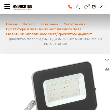
0
Главная
-
Каталог
-
Освещение
-
Светотехника
-
Прожекторы и светильники направленного света
-
Светильник направленного света/ прожектор/ даунлайт
-
Прожектор светодиодный СДО 07-30 30Вт 6500К IP65 сер. IEK
LPDO701-30-K03