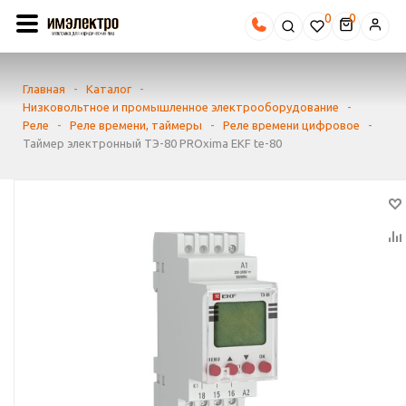
0
Главная
-
Каталог
-
Низковольтное и промышленное электрооборудование
-
Реле
-
Реле времени, таймеры
-
Реле времени цифровое
-
Таймер электронный ТЭ-80 PROxima EKF te-80