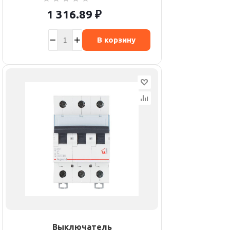
1 316.89
₽
В корзину
Выключатель