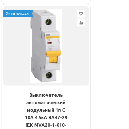
Хиты продаж
Выключатель
автоматический
модульный 1п C
10А 4.5кА ВА47-29
IEK MVA20-1-010-