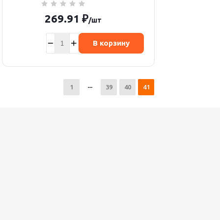
269.91
₽
/шт
В корзину
1
39
40
41