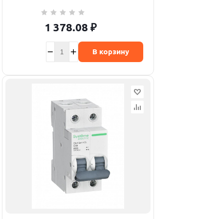
1 378.08
₽
В корзину