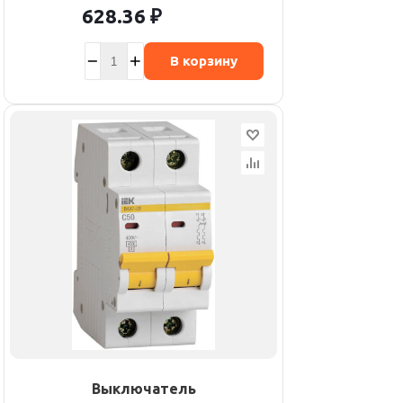
628.36
₽
В корзину
Выключатель