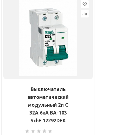
Выключатель
автоматический
модульный 2п C
32А 6кА ВА-103
SchE 12292DEK