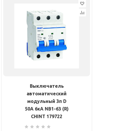
Выключатель
автоматический
модульный 3п D
50А 6кА NB1-63 (R)
CHINT 179722