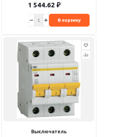
1 544.62
₽
В корзину
Выключатель