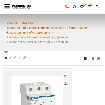
0
Главная
-
Каталог
-
Низковольтное и промышленное электрооборудование
-
Низковольтное оборудование
-
Выключатель автоматический модульный
-
Выключатель автоматический модульный