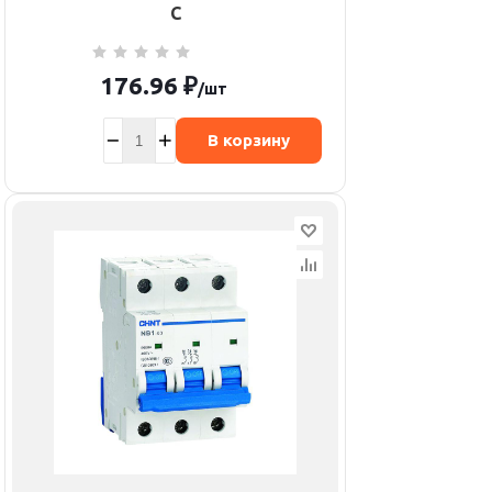
C
176.96
₽
/шт
В корзину