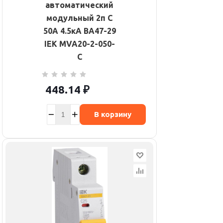
автоматический
модульный 2п C
50А 4.5кА ВА47-29
IEK MVA20-2-050-
C
448.14
₽
В корзину