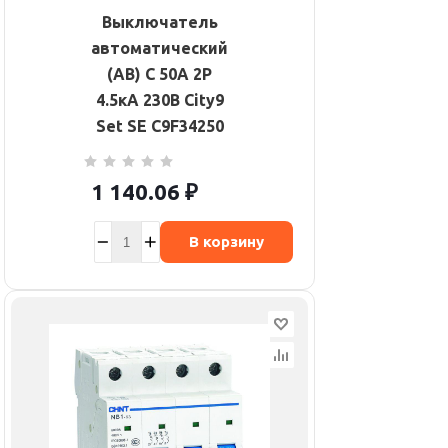
Выключатель
автоматический
(АВ) С 50А 2P
4.5кА 230В City9
Set SE C9F34250
1 140.06
₽
В корзину