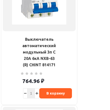
Выключатель
автоматический
модульный 3п C
20А 6кА NXB-63
(R) CHINT 814171
764.96
₽
В корзину