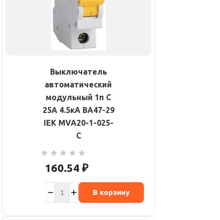
Выключатель
автоматический
модульный 1п C
25А 4.5кА ВА47-29
IEK MVA20-1-025-
C
160.54
₽
В корзину