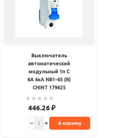
Выключатель
автоматический
модульный 1п C
6А 6кА NB1-63 (R)
CHINT 179625
446.26
₽
В корзину