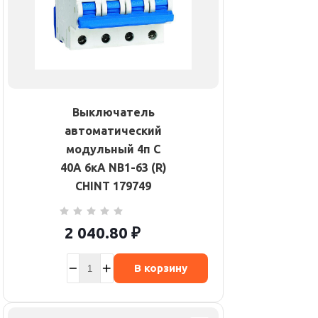
Выключатель
автоматический
модульный 4п C
40А 6кА NB1-63 (R)
CHINT 179749
2 040.80
₽
В корзину