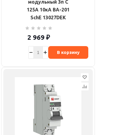
модульный 3п C
125А 10кА ВА-201
SchE 13027DEK
2 969
₽
В корзину