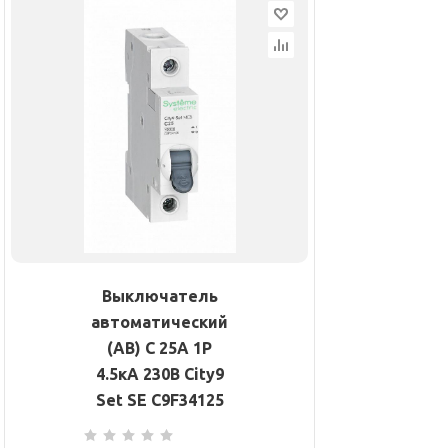
Выключатель
автоматический
(АВ) С 25А 1P
4.5кА 230В City9
Set SE C9F34125