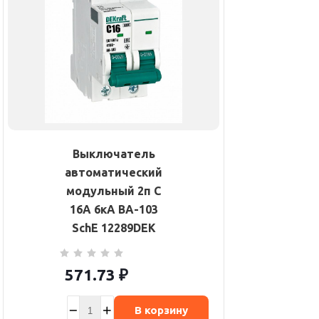
Выключатель
автоматический
модульный 2п C
16А 6кА ВА-103
SchE 12289DEK
571.73
₽
В корзину