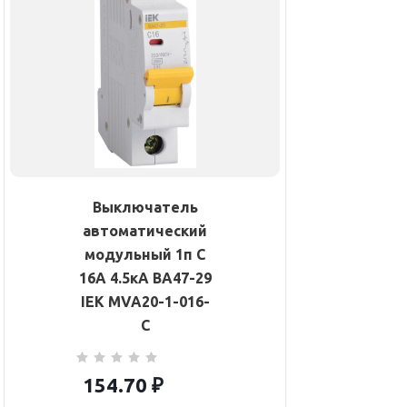
Выключатель
автоматический
модульный 1п C
16А 4.5кА ВА47-29
IEK MVA20-1-016-
C
154.70
₽