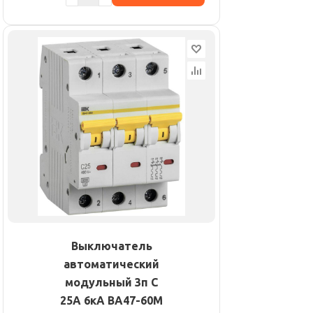
Выключатель
автоматический
модульный 3п C
25А 6кА ВА47-60M