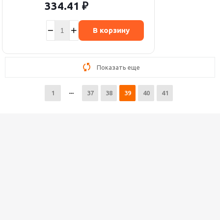
334.41
₽
В корзину
Показать еще
1
37
38
39
40
41