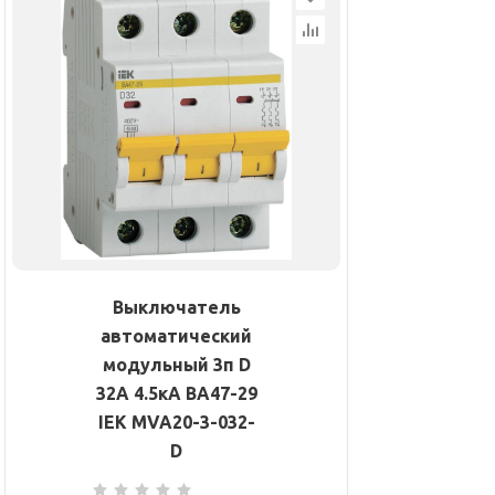
Выключатель
автоматический
модульный 3п D
32А 4.5кА ВА47-29
IEK MVA20-3-032-
D