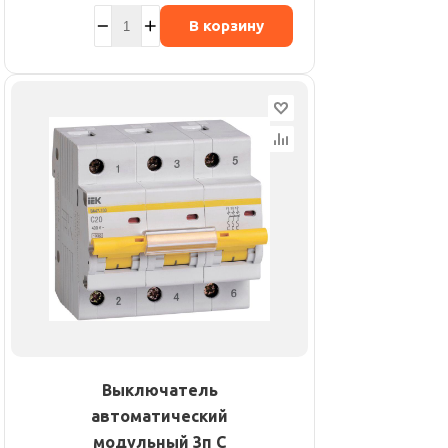
В корзину
Выключатель
автоматический
модульный 3п C