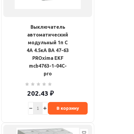
Выключатель
автоматический
модульный 1п C
4А 4.5кА ВА 47-63
PROxima EKF
mcb4763-1-04C-
pro
202.43
₽
В корзину