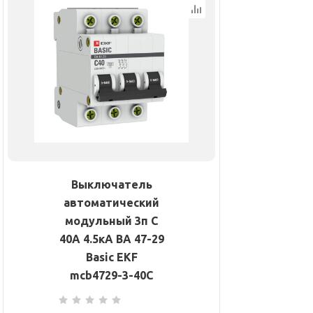
Выключатель
автоматический
модульный 3п C
40А 4.5кА ВА 47-29
Basic EKF
mcb4729-3-40C