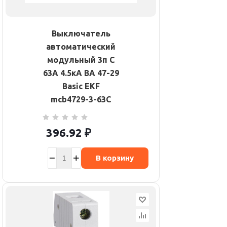
Выключатель
автоматический
модульный 3п C
63А 4.5кА ВА 47-29
Basic EKF
mcb4729-3-63C
396.92
₽
В корзину