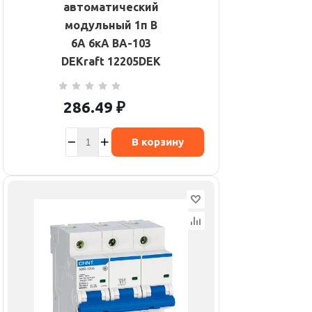
автоматический
модульный 1п B
6А 6кА ВА-103
DEKraft 12205DEK
286.49
₽
В корзину