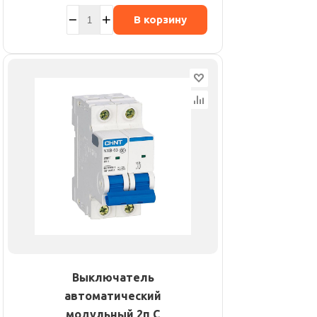
В корзину
Выключатель
автоматический
модульный 2п C