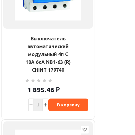
Выключатель
автоматический
модульный 4п C
10А 6кА NB1-63 (R)
CHINT 179740
1 895.46
₽
В корзину