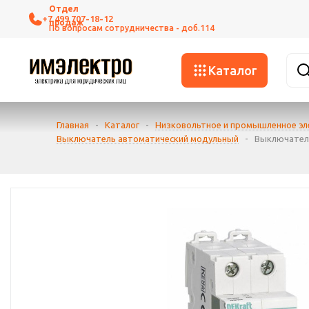
+7 499 707-18-12
Каталог
Главная
-
Каталог
-
Низковольтное и промышленное э
Выключатель автоматический модульный
-
Выключатель