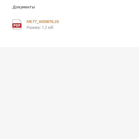
Документы
ME77_W00876.20
Размер: 1,3 мб