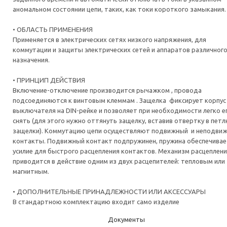
аномальном состоянии цепи, таких, как токи короткого замыкания.
• ОБЛАСТЬ ПРИМЕНЕНИЯ
Применяется в электрических сетях низкого напряжения, для
коммутации и защиты электрических сетей и аппаратов различног
назначения.
• ПРИНЦИП ДЕЙСТВИЯ
Включение-отключение производится рычажком , провода
подсоединяются к винтовым клеммам . Защелка фиксирует корпус
выключателя на DIN-рейке и позволяет при необходимости легко е
снять (для этого нужно оттянуть защелку, вставив отвертку в пет
защелки). Коммутацию цепи осуществляют подвижный и неподви
контакты. Подвижный контакт подпружинен, пружина обеспечивае
усилие для быстрого расцепления контактов. Механизм расцеплен
приводится в действие одним из двух расцепителей: тепловым или
магнитным.
• ДОПОЛНИТЕЛЬНЫЕ ПРИНАДЛЕЖНОСТИ ИЛИ АКСЕССУАРЫ
В стандартною комплектацию входит само изделие
Документы