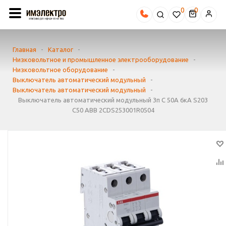
0
Главная
-
Каталог
-
Низковольтное и промышленное электрооборудование
-
Низковольтное оборудование
-
Выключатель автоматический модульный
-
Выключатель автоматический модульный
-
Выключатель автоматический модульный 3п C 50А 6кА S203
C50 ABB 2CDS253001R0504