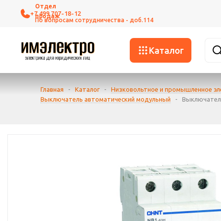
+7 499 707-18-12
Каталог
Главная
-
Каталог
-
Низковольтное и промышленное э
Выключатель автоматический модульный
-
Выключатель