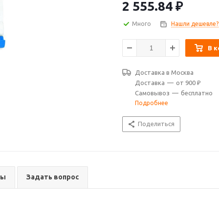
промышленности.
2 555.84
₽
Много
Нашли дешевле?
В к
Доставка в
Москва
Доставка
—
от 900 ₽
Самовывоз
—
бесплатно
Подробнее
Поделиться
вы
Задать вопрос