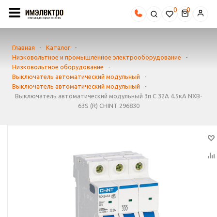
0
Главная
-
Каталог
-
Низковольтное и промышленное электрооборудование
-
Низковольтное оборудование
-
Выключатель автоматический модульный
-
Выключатель автоматический модульный
-
Выключатель автоматический модульный 3п C 32А 4.5кА NXB-
63S (R) CHINT 296830