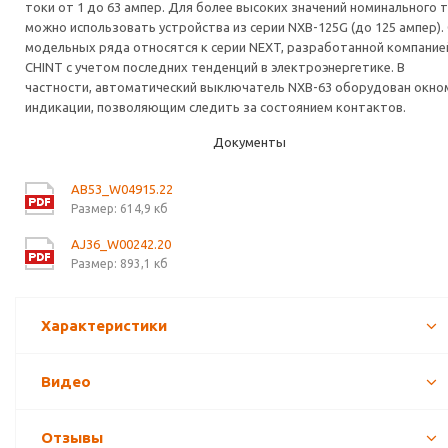
токи от 1 до 63 ампер. Для более высоких значений номинального 
можно использовать устройства из серии NXB-125G (до 125 ампер).
модельных ряда относятся к серии NEXT, разработанной компание
CHINT с учетом последних тенденций в электроэнергетике. В
частности, автоматический выключатель NXB-63 оборудован окно
индикации, позволяющим следить за состоянием контактов.
Документы
AB53_W04915.22
Размер: 614,9 кб
AJ36_W00242.20
Размер: 893,1 кб
Характеристики
Видео
Отзывы