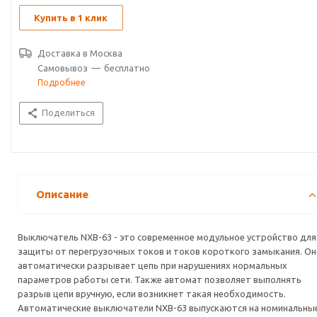
индикации, позволяющим следить за состоянием контактов.
Купить в 1 клик
Доставка в
Москва
Самовывоз
—
бесплатно
Подробнее
Поделиться
Описание
Выключатель NXB-63 - это современное модульное устройство для
защиты от перегрузочных токов и токов короткого замыкания. О
автоматически разрывает цепь при нарушениях нормальных
параметров работы сети. Также автомат позволяет выполнять
разрыв цепи вручную, если возникнет такая необходимость.
Автоматические выключатели NXB-63 выпускаются на номинальны