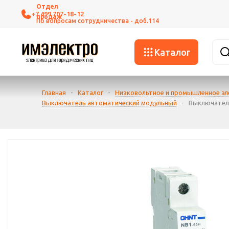
+7 499 707-18-12
Каталог
Главная
-
Каталог
-
Низковольтное и промышленное э
Выключатель автоматический модульный
-
Выключатель