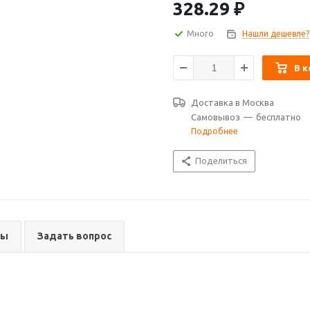
промышленности.
328.29
₽
Много
Нашли дешевле?
В к
Доставка в
Москва
Самовывоз
—
бесплатно
Подробнее
Поделиться
вы
Задать вопрос