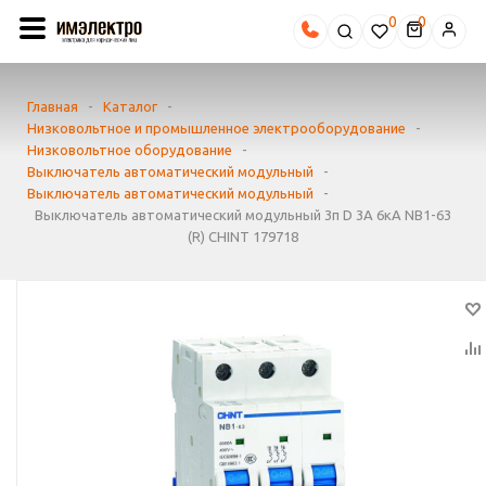
0
Главная
-
Каталог
-
Низковольтное и промышленное электрооборудование
-
Низковольтное оборудование
-
Выключатель автоматический модульный
-
Выключатель автоматический модульный
-
Выключатель автоматический модульный 3п D 3А 6кА NB1-63
(R) CHINT 179718