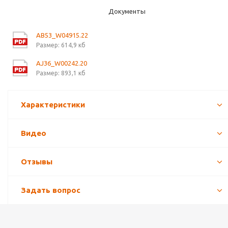
Документы
AB53_W04915.22
Размер: 614,9 кб
AJ36_W00242.20
Размер: 893,1 кб
Характеристики
Видео
Отзывы
Задать вопрос