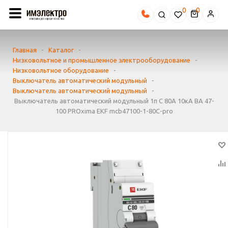
0
Главная
-
Каталог
-
Низковольтное и промышленное электрооборудование
-
Низковольтное оборудование
-
Выключатель автоматический модульный
-
Выключатель автоматический модульный
-
Выключатель автоматический модульный 1п C 80А 10кА ВА 47-
100 PROxima EKF mcb47100-1-80C-pro