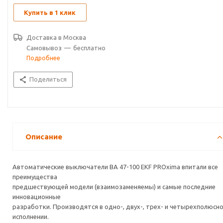
Купить в 1 клик
Доставка в
Москва
Самовывоз
—
бесплатно
Подробнее
Поделиться
Описание
Автоматические выключатели ВА 47-100 EKF PROxima впитали все
преимущества
предшествующей модели (взаимозаменяемы) и самые последние
инновационные
разработки. Производятся в одно-, двух-, трех- и четырехполюсн
исполнении.