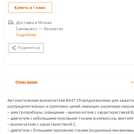
Купить в 1 клик
Доставка в
Москва
Самовывоз
—
бесплатно
Подробнее
Поделиться
Описание
Автоматические выключатели ВА47-29 предназначены для защит
распределительных и групповых цепей, имеющих различную нагруз
– электроприборы, освещение – выключатели с характеристикой В,
– двигатели с небольшими пусковыми токами (компрессор, вентиля
– выключатели с характеристикой C,
– двигатели с большими пусковыми токами (подъемные механизмы