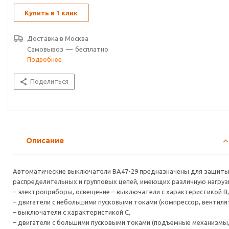
Купить в 1 клик
Доставка в
Москва
Самовывоз
—
бесплатно
Подробнее
Поделиться
Описание
Автоматические выключатели ВА47-29 предназначены для защит
распределительных и групповых цепей, имеющих различную нагруз
– электроприборы, освещение – выключатели с характеристикой В,
– двигатели с небольшими пусковыми токами (компрессор, вентиля
– выключатели с характеристикой C,
– двигатели с большими пусковыми токами (подъемные механизмы