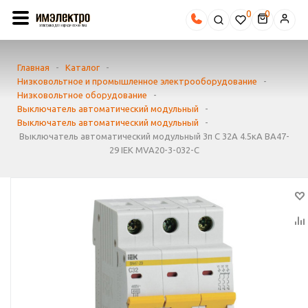
0
Главная
-
Каталог
-
Низковольтное и промышленное электрооборудование
-
Низковольтное оборудование
-
Выключатель автоматический модульный
-
Выключатель автоматический модульный
-
Выключатель автоматический модульный 3п C 32А 4.5кА ВА47-
29 IEK MVA20-3-032-C