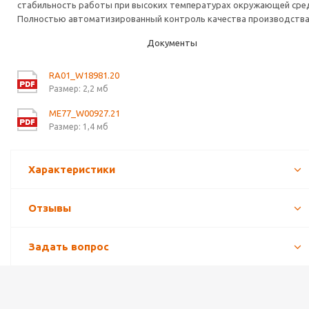
стабильность работы при высоких температурах окружающей сре
Полностью автоматизированный контроль качества производства
Документы
RA01_W18981.20
Размер: 2,2 мб
ME77_W00927.21
Размер: 1,4 мб
Характеристики
Отзывы
Задать вопрос