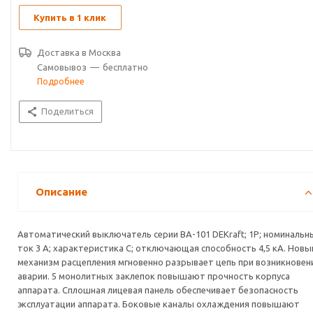
Купить в 1 клик
Доставка в
Москва
Самовывоз
—
бесплатно
Подробнее
Поделиться
Описание
Автоматический выключатель серии ВА-101 DEKraft; 1P; номинальн
ток 3 А; характеристика С; отключающая способность 4,5 кА. Новы
механизм расцепления мгновенно разрывает цепь при возникновен
аварии. 5 монолитных заклепок повышают прочность корпуса
аппарата. Сплошная лицевая панель обеспечивает безопасность
эксплуатации аппарата. Боковые каналы охлаждения повышают