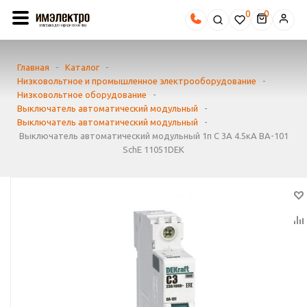
0
Главная
-
Каталог
-
Низковольтное и промышленное электрооборудование
-
Низковольтное оборудование
-
Выключатель автоматический модульный
-
Выключатель автоматический модульный
-
Выключатель автоматический модульный 1п C 3А 4.5кА ВА-101
SchE 11051DEK