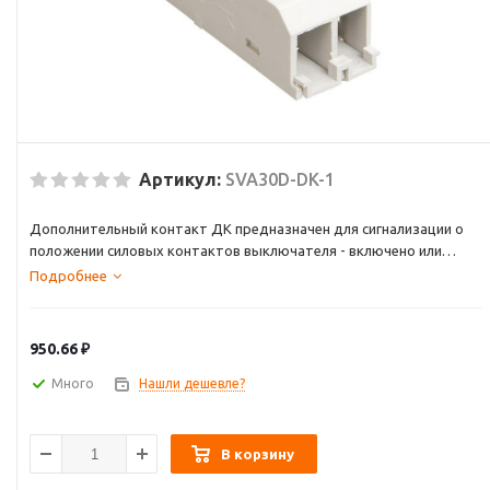
Артикул:
SVA30D-DK-1
Дополнительный контакт ДК предназначен для сигнализации о
положении силовых контактов выключателя - включено или
отключено.
Подробнее
950.66
₽
Много
Нашли дешевле?
В корзину