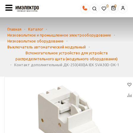
0
Главная
-
Каталог
-
Низковольтное и промышленное электрооборудование
-
Низковольтное оборудование
-
Выключатель автоматический модульный
-
Вспомогательное устройство для устройств
распределительного щита (модульного оборудования)
-
Контакт дополнительный ДК-250(400)А IEK SVA30D-DK-1