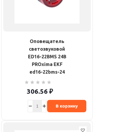
Оповещатель
светозвуковой
ED16-22BMS 24В
PROxima EKF
ed16-22bms-24
306.56
₽
В корзину