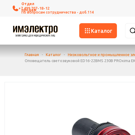
+7 499 707-18-12
Каталог
Главная
-
Каталог
-
Низковольтное и промышленное э
Оповещатель светозвуковой ED16-22BMS 230В PROxima E