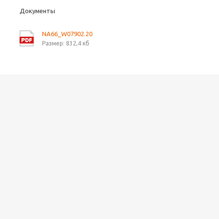
Документы
NA66_W07902.20
Размер: 832,4 кб