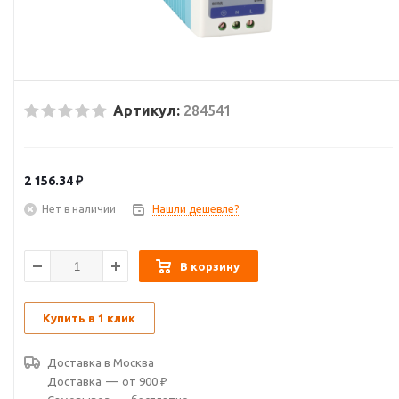
Артикул:
284541
2 156.34
₽
Нет в наличии
Нашли дешевле?
В корзину
Купить в 1 клик
Доставка в
Москва
Доставка
—
от 900 ₽