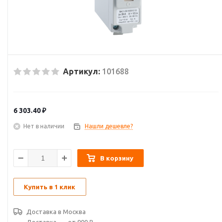
Артикул:
101688
6 303.40
₽
Нет в наличии
Нашли дешевле?
В корзину
Купить в 1 клик
Доставка в
Москва