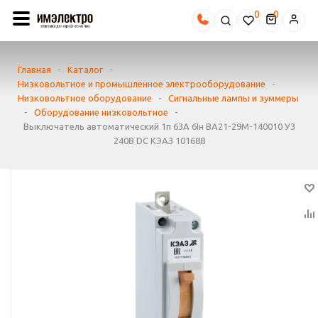
0
Главная
-
Каталог
-
Низковольтное и промышленное электрооборудование
-
Низковольтное оборудование
-
Сигнальные лампы и зуммеры
-
Оборудование низковольтное
-
Выключатель автоматический 1п 63А 6Iн ВА21-29М-140010 У3
240В DC КЭАЗ 101688