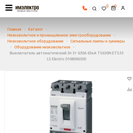
0
Главная
-
Каталог
-
Низковольтное и промышленное электрооборудование
-
Низковольтное оборудование
-
Сигнальные лампы и зуммеры
-
Оборудование низковольтное
-
Выключатель автоматический 3п 3т 630А 65кА TS630N ETS33
LS Electric 0108006300