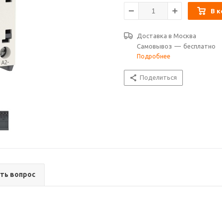
В к
Доставка в
Москва
Самовывоз
—
бесплатно
Подробнее
Поделиться
ть вопрос