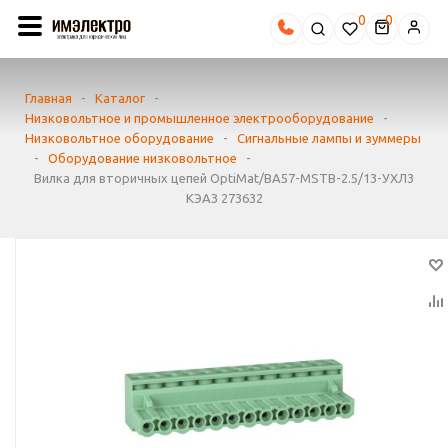
0
Главная
-
Каталог
-
Низковольтное и промышленное электрооборудование
-
Низковольтное оборудование
-
Сигнальные лампы и зуммеры
-
Оборудование низковольтное
-
Вилка для вторичных цепей OptiMat/ВА57-MSTB-2.5/13-УХЛ3
КЭАЗ 273632