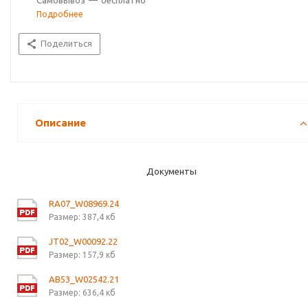
Самовывоз
—
бесплатно
Подробнее
Поделиться
Описание
Документы
RA07_W08969.24
Размер: 387,4 кб
JT02_W00092.22
Размер: 157,9 кб
AB53_W02542.21
Размер: 636,4 кб