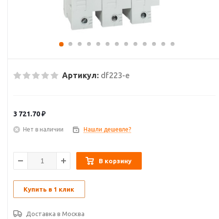
Артикул:
df223-e
3 721.70
₽
Нет в наличии
Нашли дешевле?
В корзину
Купить в 1 клик
Доставка в
Москва