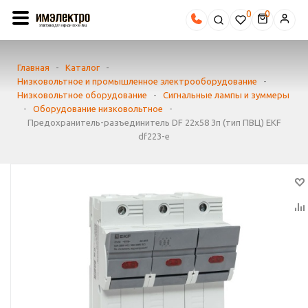
0
Главная
-
Каталог
-
Низковольтное и промышленное электрооборудование
-
Низковольтное оборудование
-
Сигнальные лампы и зуммеры
-
Оборудование низковольтное
-
Предохранитель-разъединитель DF 22х58 3п (тип ПВЦ) EKF
df223-e