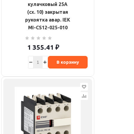
кулачковый 25А
(сх. 10) закрытая
рукоятка авар. IEK
MI-CS12-025-010
1 355.41
₽
В корзину