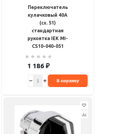
Переключатель
кулачковый 40А
(сх. 51)
стандартная
рукоятка IEK MI-
CS10-040-051
1 186
₽
В корзину