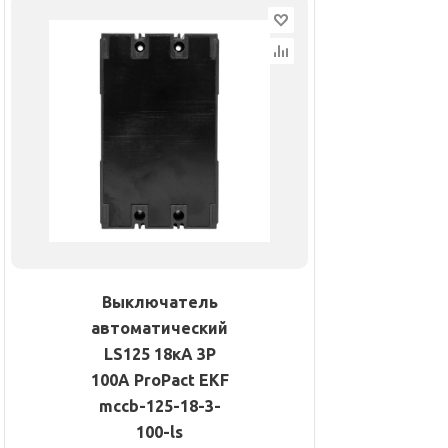
Выключатель
автоматический
LS125 18кА 3P
100А ProPact EKF
mccb-125-18-3-
100-ls