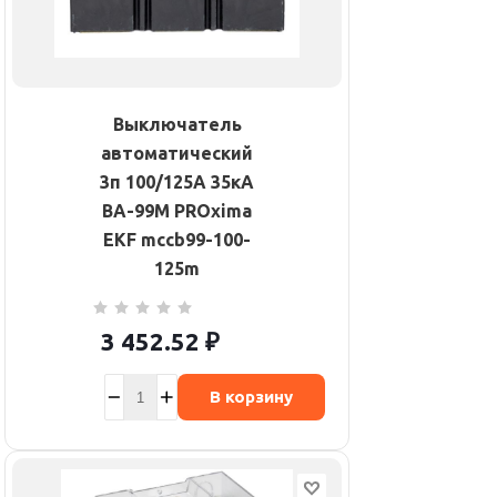
Выключатель
автоматический
3п 100/125А 35кА
ВА-99М PROxima
EKF mccb99-100-
125m
3 452.52
₽
В корзину