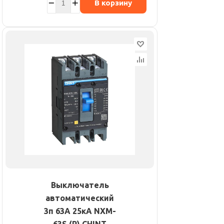
В корзину
Выключатель
автоматический
3п 63А 25кА NXM-