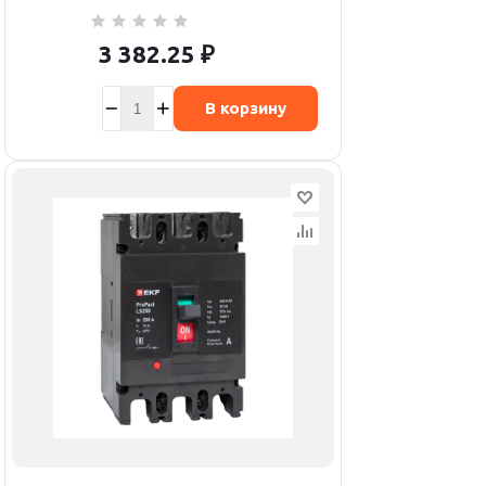
3 382.25
₽
В корзину