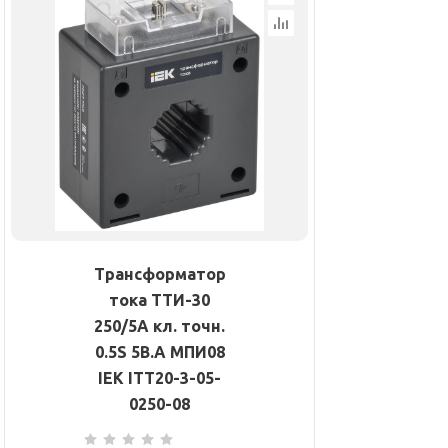
Трансформатор
тока ТТИ-30
250/5А кл. точн.
0.5S 5В.А МПИ08
IEK ITT20-3-05-
0250-08