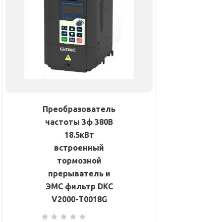
Преобразователь
частоты 3ф 380В
18.5кВт
встроенный
тормозной
прерыватель и
ЭМС фильтр DKC
V2000-T0018G