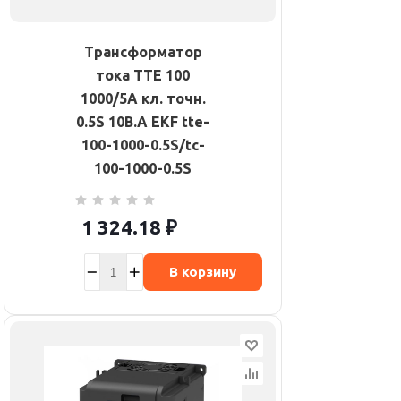
Трансформатор
тока ТТЕ 100
1000/5А кл. точн.
0.5S 10В.А EKF tte-
100-1000-0.5S/tc-
100-1000-0.5S
1 324.18
₽
В корзину