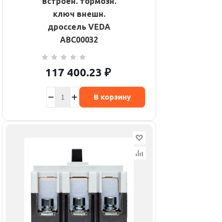
встроен. тормозн.
ключ внешн.
дроссель VEDA
ABC00032
117 400.23
₽
В корзину