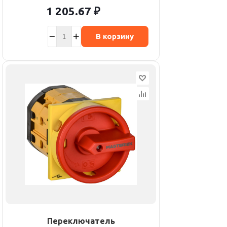
1 205.67
₽
В корзину
Переключатель