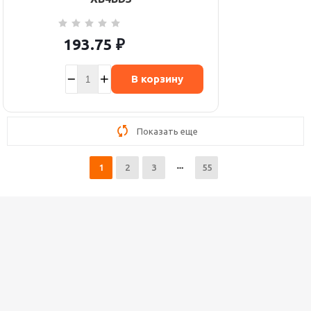
193.75
₽
В корзину
Показать еще
1
2
3
55