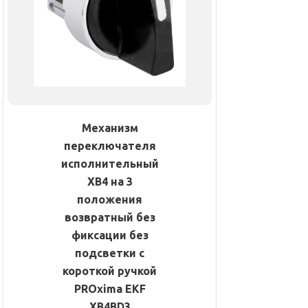
Механизм
переключателя
исполнительный
ХB4 на 3
положения
возвратный без
фиксации без
подсветки с
короткой ручкой
PROxima EKF
XB4BD3