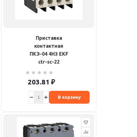
Приставка
контактная
ПКЭ-04 4НЗ EKF
ctr-sc-22
203.81
₽
В корзину