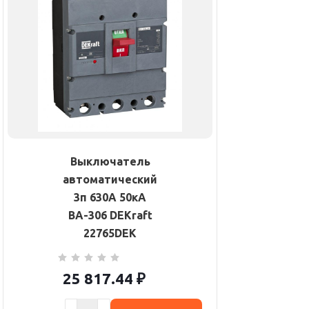
Выключатель
автоматический
3п 630А 50кА
ВА-306 DEKraft
22765DEK
25 817.44
₽