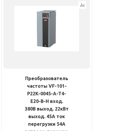
Преобразователь
частоты VF-101-
P22K-0045-A-T4-
E20-B-H вход.
380В выход. 22кВт
выход. 45А ток
перегрузки 54А