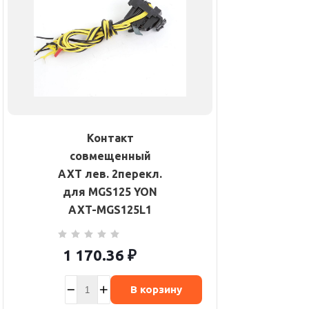
Контакт
совмещенный
AXT лев. 2перекл.
для MGS125 YON
AXT-MGS125L1
1 170.36
₽
В корзину