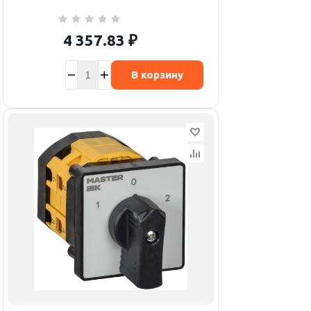
4 357.83
₽
В корзину