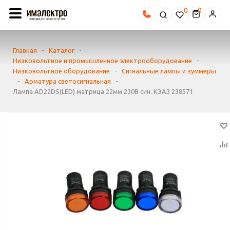
0
Главная
-
Каталог
-
Низковольтное и промышленное электрооборудование
-
Низковольтное оборудование
-
Сигнальные лампы и зуммеры
-
Арматура светосигнальная
-
Лампа AD22DS(LED) матрица 22мм 230В син. КЭАЗ 238571