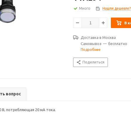
Много
Нашли дешевле?
В к
Доставка в
Москва
Самовывоз
—
бесплатно
Подробнее
Поделиться
ть вопрос
0 В, потребляющая 20 мА тока.