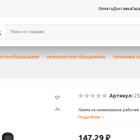
Оплата
Доставка
Гар
лектрооборудование
-
Низковольтное оборудование
-
Сигнальные л
Артикул:
23
Лампа на номинальное рабочее 
Подробнее
147.29
₽