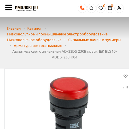
0
Главная
-
Каталог
-
Низковольтное и промышленное электрооборудование
-
Низковольтное оборудование
-
Сигнальные лампы и зуммеры
-
Арматура светосигнальная
-
Арматура светосигнальная AD-22DS 230В красн. IEK BLS10-
ADDS-230-K04