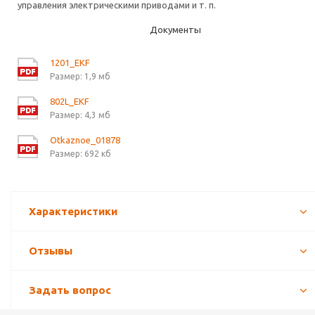
управления электрическими приводами и т. п.
Документы
1201_EKF
Размер: 1,9 мб
802L_EKF
Размер: 4,3 мб
Otkaznoe_01878
Размер: 692 кб
Характеристики
Отзывы
Задать вопрос