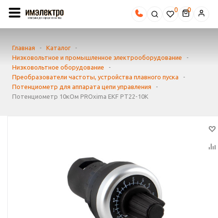
0
Главная
-
Каталог
-
Низковольтное и промышленное электрооборудование
-
Низковольтное оборудование
-
Преобразователи частоты, устройства плавного пуска
-
Потенциометр для аппарата цепи управления
-
Потенциометр 10кОм PROxima EKF PT22-10K