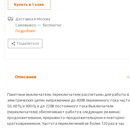
Купить в 1 клик
Доставка в
Москва
Самовывоз
—
бесплатно
Подробнее
Поделиться
Описание
Пакетные выключатели, переключатели рассчитыны для работы в
электрических цепях напряжением до 400В переменного тока част
50, 60 Гц и 400 Гц и до 220В постоянного тока Выключатели
(переключатели) обеспечивают работу в следующих режимах:
продолжительном, прерывисто-продолжительцном и повторно-
кратковременном. Частота переключений не более 120 раз в час.