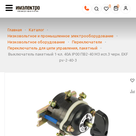
0
Главная
-
Каталог
-
Низковольтное и промышленное электрооборудование
-
Низковольтное оборудование
-
Переключатели
-
Переключатель для цепи управления, пакетный
-
Выключатель пакетный 1-кл. 40А IP00 ПВ2-40 М3 исп.3 черн. EKF
pv-2-40-3