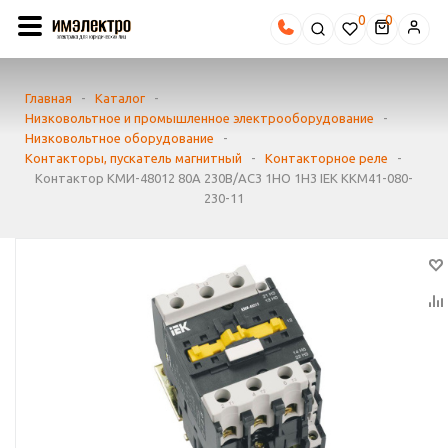
0
Главная
-
Каталог
-
Низковольтное и промышленное электрооборудование
-
Низковольтное оборудование
-
Контакторы, пускатель магнитный
-
Контакторное реле
-
Контактор КМИ-48012 80А 230В/AC3 1HО 1H3 IEK KKM41-080-
230-11