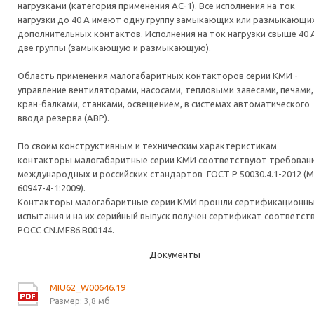
нагрузками (категория применения АС-1). Все исполнения на ток
нагрузки до 40 А имеют одну группу замыкающих или размыкающи
дополнительных контактов. Исполнения на ток нагрузки свыше 40 А
две группы (замыкающую и размыкающую).
Область применения малогабаритных контакторов серии КМИ -
управление вентиляторами, насосами, тепловыми завесами, печами,
кран-балками, станками, освещением, в системах автоматического
ввода резерва (АВР).
По своим конструктивным и техническим характеристикам
контакторы малогабаритные серии КМИ соответствуют требован
международных и российских стандартов ГОСТ Р 50030.4.1-2012 (
60947-4-1:2009).
Контакторы малогабаритные серии КМИ прошли сертификационн
испытания и на их серийный выпуск получен сертификат соответст
РОСС CN.ME86.B00144.
Документы
MIU62_W00646.19
Размер: 3,8 мб