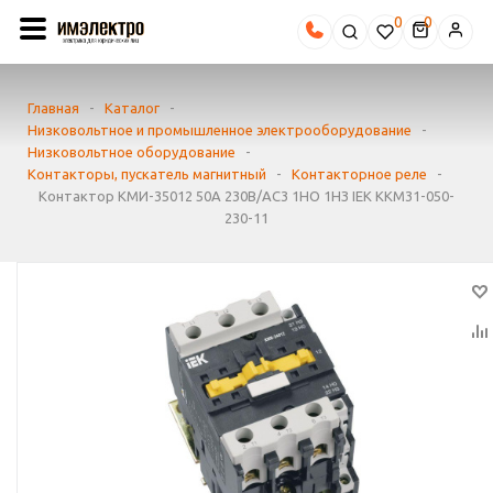
0
Главная
-
Каталог
-
Низковольтное и промышленное электрооборудование
-
Низковольтное оборудование
-
Контакторы, пускатель магнитный
-
Контакторное реле
-
Контактор КМИ-35012 50А 230В/АС3 1НО 1НЗ IEK KKM31-050-
230-11