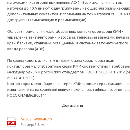
нагрузками (категория применения АС-1). Все исполнения на ток
нагрузки до 40 А имеют одну группу замыкающих или размыкающи
дополнительных контактов. Исполнения на ток нагрузки свыше 40 А
две группы (замыкающую и размыкающую).
Область применения малогабаритных контакторов серии КМИ -
управление вентиляторами, насосами, тепловыми завесами, печами,
кран-балками, станками, освещением, в системах автоматического
ввода резерва (АВР).
По своим конструктивным и техническим характеристикам
контакторы малогабаритные серии КМИ соответствуют требован
международных и российских стандартов ГОСТ Р 50030.4.1-2012 (
60947-4-1:2009).
Контакторы малогабаритные серии КМИ прошли сертификационн
испытания и на их серийный выпуск получен сертификат соответст
РОСС CN.ME86.B00144.
Документы
MIU62_W00646.19
Размер: 3,8 мб