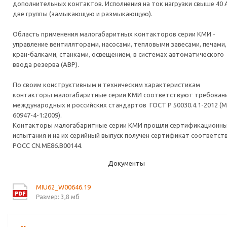
дополнительных контактов. Исполнения на ток нагрузки свыше 40 А
две группы (замыкающую и размыкающую).
Область применения малогабаритных контакторов серии КМИ -
управление вентиляторами, насосами, тепловыми завесами, печами,
кран-балками, станками, освещением, в системах автоматического
ввода резерва (АВР).
По своим конструктивным и техническим характеристикам
контакторы малогабаритные серии КМИ соответствуют требован
международных и российских стандартов ГОСТ Р 50030.4.1-2012 (
60947-4-1:2009).
Контакторы малогабаритные серии КМИ прошли сертификационн
испытания и на их серийный выпуск получен сертификат соответст
РОСС CN.ME86.B00144.
Документы
MIU62_W00646.19
Размер: 3,8 мб