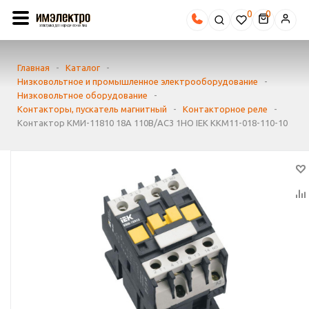
0
Главная
-
Каталог
-
Низковольтное и промышленное электрооборудование
-
Низковольтное оборудование
-
Контакторы, пускатель магнитный
-
Контакторное реле
-
Контактор КМИ-11810 18А 110В/АС3 1НО IEK KKM11-018-110-10