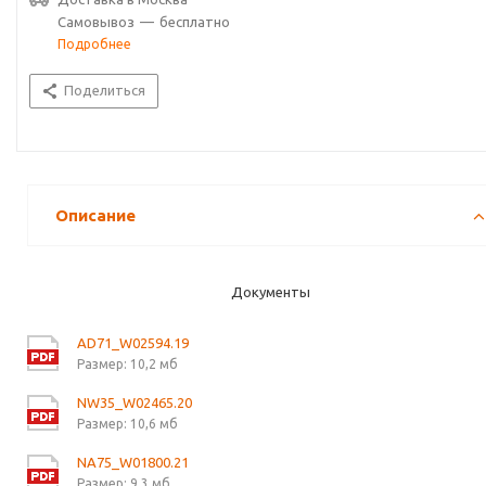
Самовывоз
—
бесплатно
Подробнее
Поделиться
Описание
Документы
AD71_W02594.19
Размер: 10,2 мб
NW35_W02465.20
Размер: 10,6 мб
NA75_W01800.21
Размер: 9,3 мб