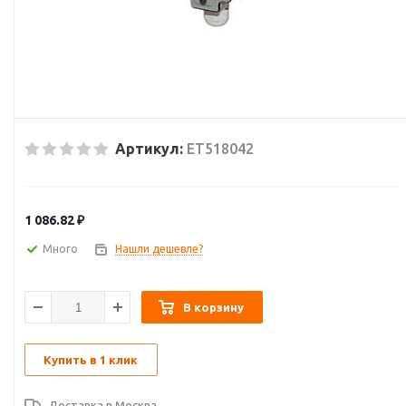
Артикул:
ET518042
1 086.82
₽
Много
Нашли дешевле?
В корзину
Купить в 1 клик
Доставка в
Москва