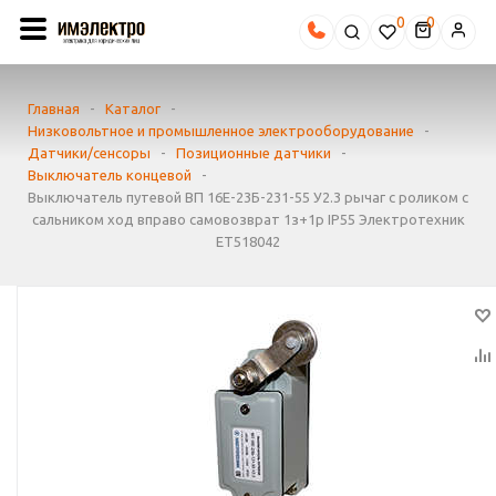
0
Главная
-
Каталог
-
Низковольтное и промышленное электрооборудование
-
Датчики/сенсоры
-
Позиционные датчики
-
Выключатель концевой
-
Выключатель путевой ВП 16Е-23Б-231-55 У2.3 рычаг с роликом с
сальником ход вправо самовозврат 1з+1р IP55 Электротехник
ET518042