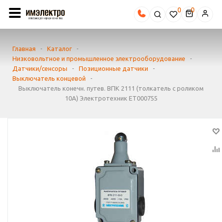
0
Главная
-
Каталог
-
Низковольтное и промышленное электрооборудование
-
Датчики/сенсоры
-
Позиционные датчики
-
Выключатель концевой
-
Выключатель конечн. путев. ВПК 2111 (толкатель с роликом
10A) Электротехник ET000755