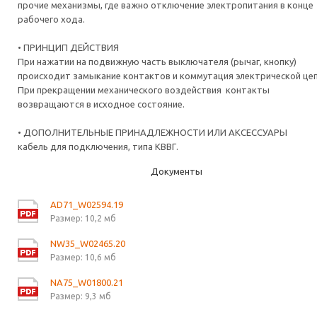
прочие механизмы, где важно отключение электропитания в конце
рабочего хода.
• ПРИНЦИП ДЕЙСТВИЯ
При нажатии на подвижную часть выключателя (рычаг, кнопку)
происходит замыкание контактов и коммутация электрической цеп
При прекращении механического воздействия контакты
возвращаются в исходное состояние.
• ДОПОЛНИТЕЛЬНЫЕ ПРИНАДЛЕЖНОСТИ ИЛИ АКСЕССУАРЫ
кабель для подключения, типа КВВГ.
Документы
AD71_W02594.19
Размер: 10,2 мб
NW35_W02465.20
Размер: 10,6 мб
NA75_W01800.21
Размер: 9,3 мб