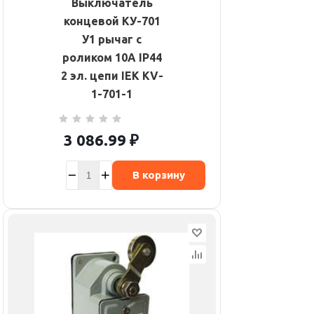
Выключатель
концевой КУ-701
У1 рычаг с
роликом 10А IP44
2 эл. цепи IEK KV-
1-701-1
3 086.99
₽
В корзину