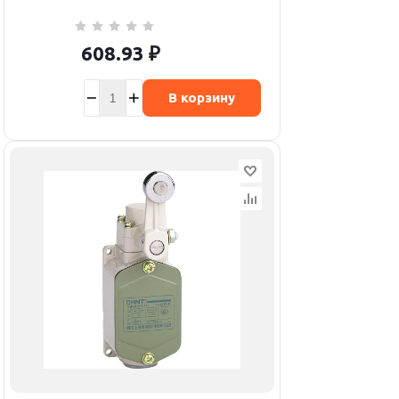
608.93
₽
В корзину