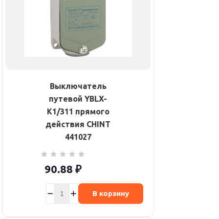
Выключатель
путевой YBLX-
K1/311 прямого
действия CHINT
441027
90.88
₽
В корзину