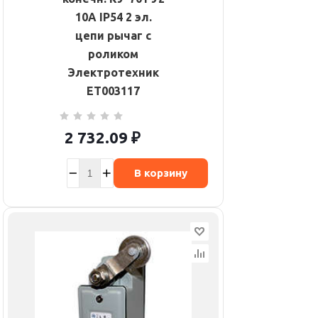
10А IP54 2 эл.
цепи рычаг с
роликом
Электротехник
ET003117
2 732.09
₽
В корзину