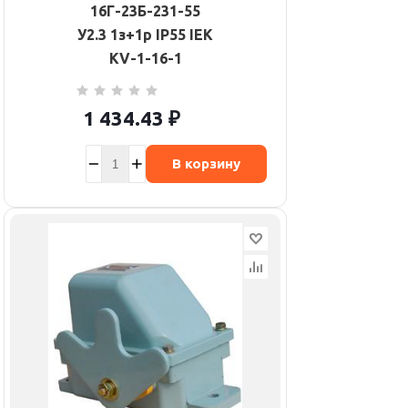
16Г-23Б-231-55
У2.3 1з+1р IP55 IEK
KV-1-16-1
1 434.43
₽
В корзину