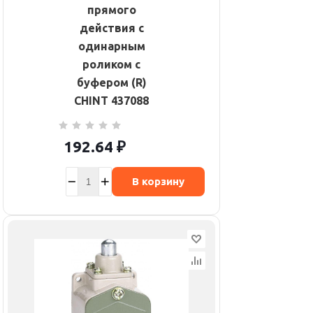
прямого
действия с
одинарным
роликом с
буфером (R)
CHINT 437088
192.64
₽
В корзину