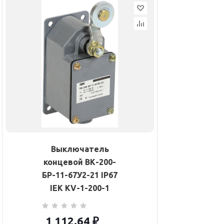
Выключатель
концевой ВК-200-
БР-11-67У2-21 IP67
IEK KV-1-200-1
1 112.64
₽