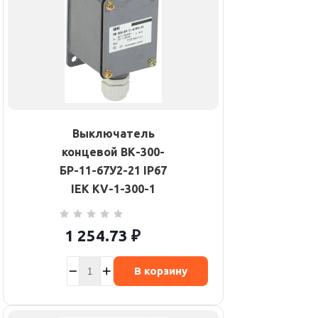
Выключатель
концевой ВК-300-
БР-11-67У2-21 IP67
IEK KV-1-300-1
1 254.73
₽
В корзину