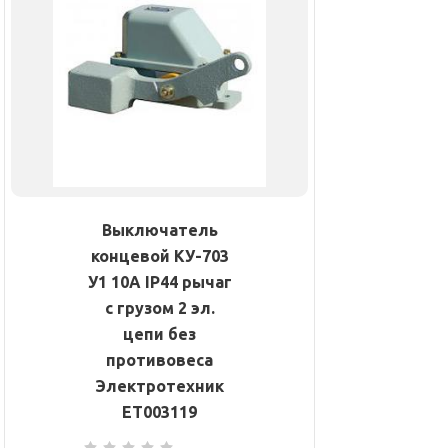
Выключатель
концевой КУ-703
У1 10А IP44 рычаг
с грузом 2 эл.
цепи без
противовеса
Электротехник
ET003119