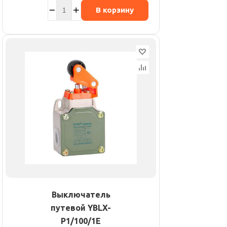
В корзину
Выключатель
путевой YBLX-
P1/100/1E