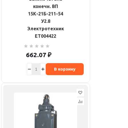
конечн. ВП
15К-21Б-211-54
У2.8
Электротехник
ET004422
662.07
₽
В корзину