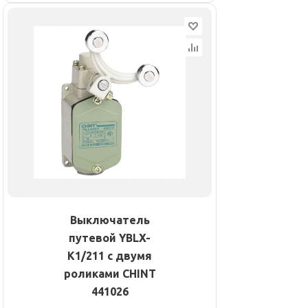
Выключатель
путевой YBLX-
K1/211 с двумя
роликами CHINT
441026