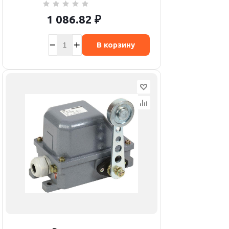
1 086.82
₽
В корзину