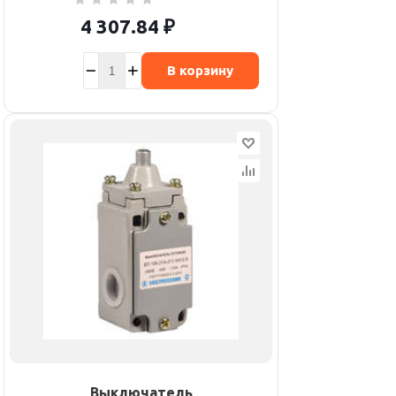
4 307.84
₽
В корзину
Выключатель