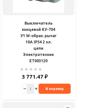
Выключатель
концевой КУ-704
У1 W-образ. рычаг
10А IP54 2 эл.
цепи
Электротехник
ET003120
3 771.47
₽
В корзину