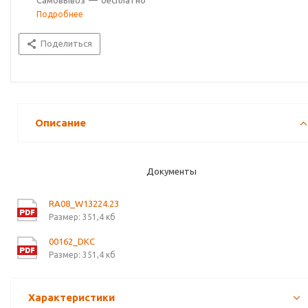
Самовывоз
—
бесплатно
Подробнее
Поделиться
Описание
Документы
RA08_W13224.23
Размер: 351,4 кб
00162_DKC
Размер: 351,4 кб
Характеристики