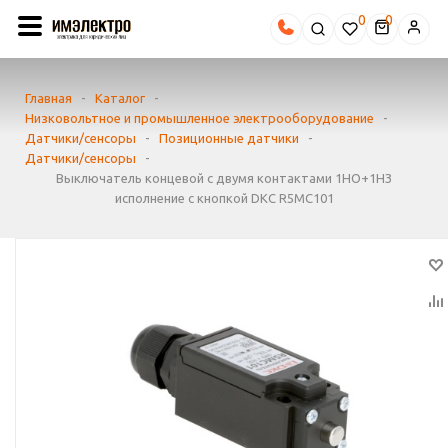
0
Главная
-
Каталог
-
Низковольтное и промышленное электрооборудование
-
Датчики/сенсоры
-
Позиционные датчики
-
Датчики/сенсоры
-
Выключатель концевой с двумя контактами 1НО+1НЗ
исполнение с кнопкой DKC R5MC101