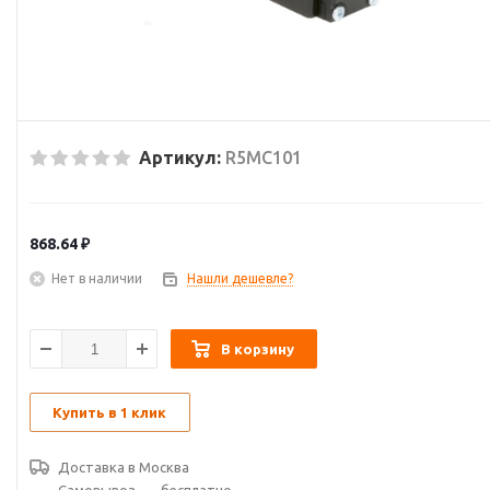
Артикул:
R5MC101
868.64
₽
Нет в наличии
Нашли дешевле?
В корзину
Купить в 1 клик
Доставка в
Москва