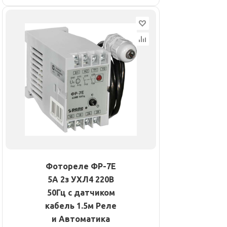
Фотореле ФР-7Е
5А 2з УХЛ4 220В
50Гц с датчиком
кабель 1.5м Реле
и Автоматика