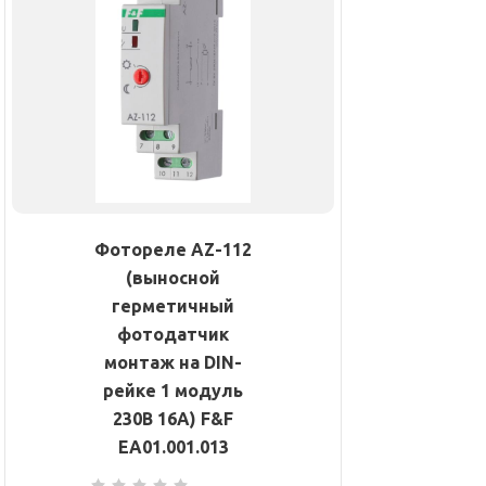
Фотореле AZ-112
(выносной
герметичный
фотодатчик
монтаж на DIN-
рейке 1 модуль
230В 16А) F&F
EA01.001.013