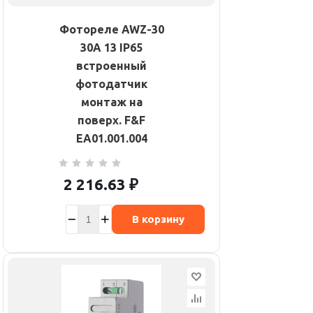
Фотореле AWZ-30
30А 13 IP65
встроенный
фотодатчик
монтаж на
поверх. F&F
EA01.001.004
2 216.63
₽
В корзину