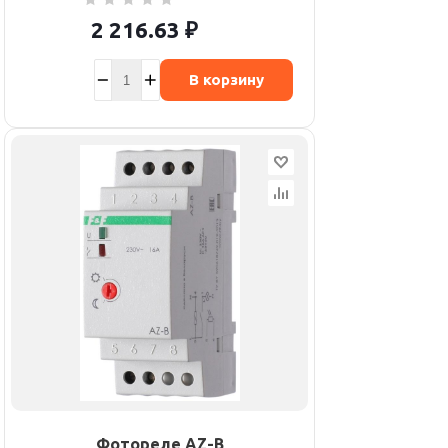
2 216.63
₽
В корзину
Фотореле AZ-B