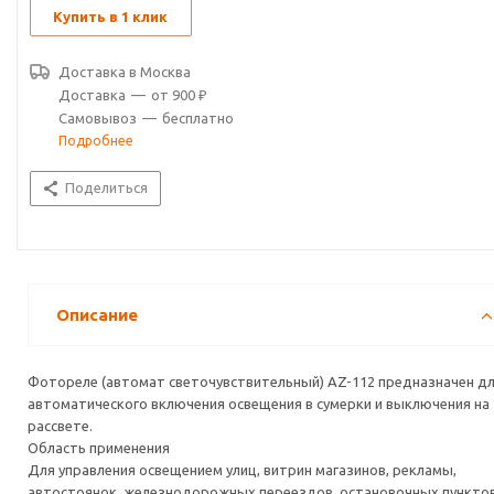
Купить в 1 клик
Доставка в
Москва
Доставка
—
от 900 ₽
Самовывоз
—
бесплатно
Подробнее
Поделиться
Описание
Фотореле (автомат светочувствительный) AZ-112 предназначен д
автоматического включения освещения в сумерки и выключения на
рассвете.
Область применения
Для управления освещением улиц, витрин магазинов, рекламы,
автостоянок, железнодорожных переездов, остановочных пунктов