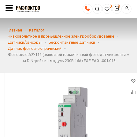
0
Главная
-
Каталог
-
Низковольтное и промышленное электрооборудование
-
Датчики/сенсоры
-
Бесконтактные датчики
-
Датчик фотоэлектрический
-
Фотореле AZ-112 (выносной герметичный фотодатчик монтаж
на DIN-рейке 1 модуль 230В 16А) F&F EA01.001.013