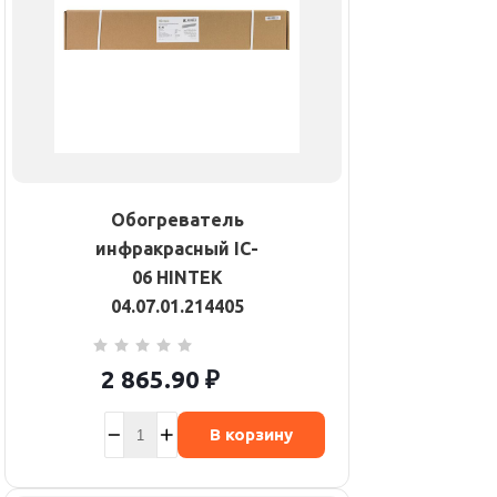
Обогреватель
инфракрасный IC-
06 HINTEK
04.07.01.214405
2 865.90
₽
В корзину