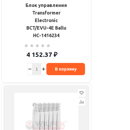
Блок управления
Transformer
Electronic
BCT/EVU-4E Ballu
НС-1416234
4 152.37
₽
В корзину