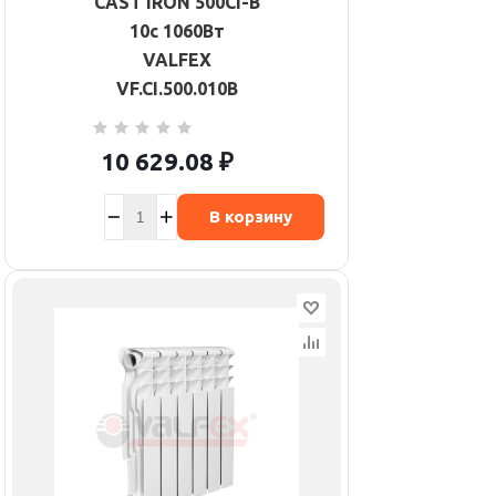
CAST IRON 500CI-B
10с 1060Вт
VALFEX
VF.CI.500.010B
10 629.08
₽
В корзину