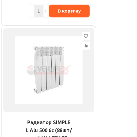
В корзину
Радиатор SIMPLE
L Alu 500 6с (88шт/