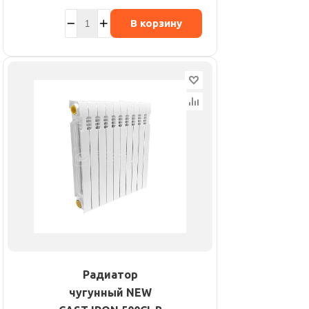
В корзину
Радиатор
чугунный NEW