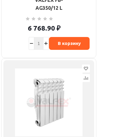
VALFEX FB-
AG350/12 L
6 768.90
₽
В корзину