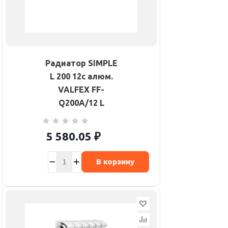
Радиатор SIMPLE
L 200 12с алюм.
VALFEX FF-
Q200A/12 L
5 580.05
₽
В корзину