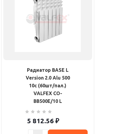
Радиатор BASE L
Version 2.0 Alu 500
10с (60шт/пал.)
VALFEX CO-
BB500E/10 L
5 812.56
₽