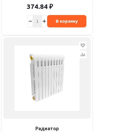
374.84
₽
В корзину
Радиатор