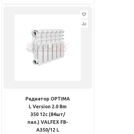
Радиатор OPTIMA
L Version 2.0 Bm
350 12с (84шт/
пал.) VALFEX FB-
A350/12 L