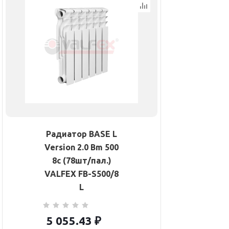
Радиатор BASE L
Version 2.0 Bm 500
8с (78шт/пал.)
VALFEX FB-S500/8
L
5 055.43
₽