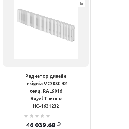
Радиатор дизайн
Insignia VC3030 42
секц. RAL9016
Royal Thermo
НС-1631232
46 039.68
₽