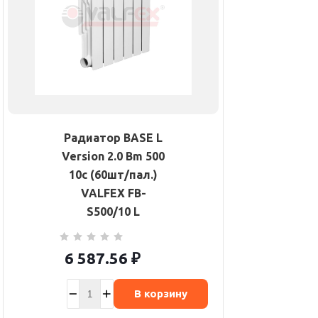
Радиатор BASE L
Version 2.0 Bm 500
10с (60шт/пал.)
VALFEX FB-
S500/10 L
6 587.56
₽
В корзину