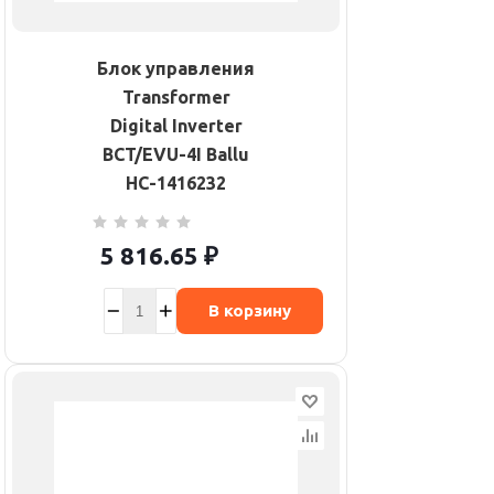
Блок управления
Transformer
Digital Inverter
BCT/EVU-4I Ballu
НС-1416232
5 816.65
₽
В корзину