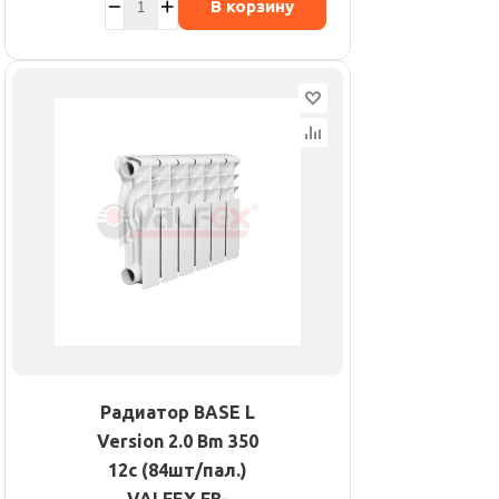
В корзину
Радиатор BASE L
Version 2.0 Bm 350
12с (84шт/пал.)