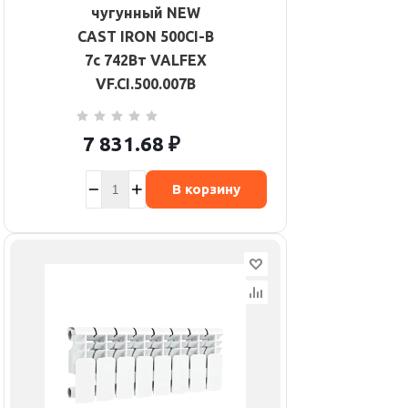
чугунный NEW
CAST IRON 500СI-B
7с 742Вт VALFEX
VF.CI.500.007B
7 831.68
₽
В корзину