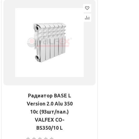
Радиатор BASE L
Version 2.0 Alu 350
10с (93шт/пал.)
VALFEX CO-
BS350/10 L