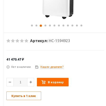
Артикул:
НС-1594923
41 470.47
₽
Нет в наличии
Нашли дешевле?
В корзину
Купить в 1 клик